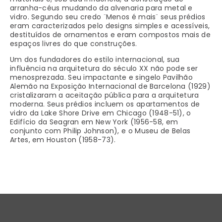
arranha-céus mudando da alvenaria para metal e
vidro. Segundo seu credo ¨Menos é mais¨ seus prédios
eram caracterizados pelo designs simples e acessíveis,
destituídos de ornamentos e eram compostos mais de
espaços livres do que construções.
Um dos fundadores do estilo internacional, sua
influência na arquitetura do século XX não pode ser
menosprezada. Seu impactante e singelo Pavilhão
Alemão na Exposição Internacional de Barcelona (1929)
cristalizaram a aceitação pública para a arquitetura
moderna. Seus prédios incluem os apartamentos de
vidro da Lake Shore Drive em Chicago (1948-51), o
Edifício da Seagran em New York (1956-58, em
conjunto com Philip Johnson), e o Museu de Belas
Artes, em Houston (1958-73).