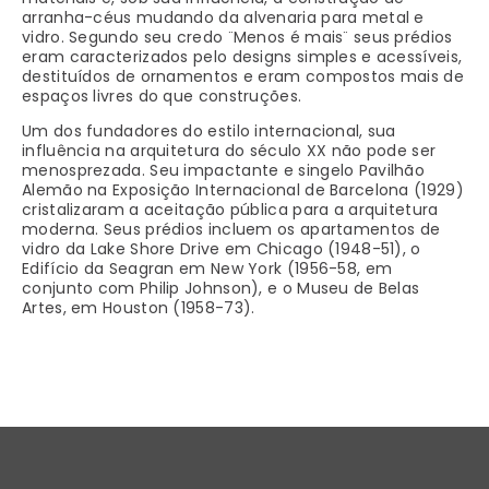
arranha-céus mudando da alvenaria para metal e
vidro. Segundo seu credo ¨Menos é mais¨ seus prédios
eram caracterizados pelo designs simples e acessíveis,
destituídos de ornamentos e eram compostos mais de
espaços livres do que construções.
Um dos fundadores do estilo internacional, sua
influência na arquitetura do século XX não pode ser
menosprezada. Seu impactante e singelo Pavilhão
Alemão na Exposição Internacional de Barcelona (1929)
cristalizaram a aceitação pública para a arquitetura
moderna. Seus prédios incluem os apartamentos de
vidro da Lake Shore Drive em Chicago (1948-51), o
Edifício da Seagran em New York (1956-58, em
conjunto com Philip Johnson), e o Museu de Belas
Artes, em Houston (1958-73).