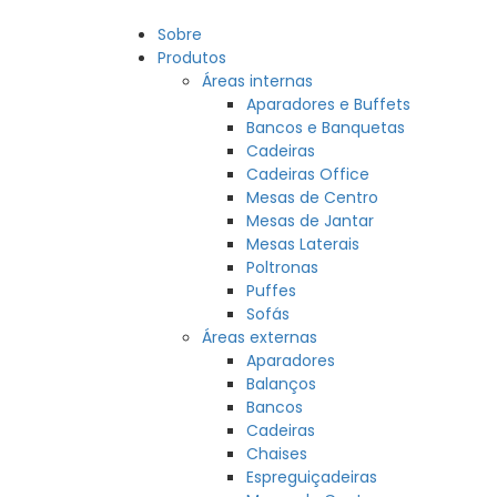
Sobre
Produtos
Áreas internas
Aparadores e Buffets
Bancos e Banquetas
Cadeiras
Cadeiras Office
Mesas de Centro
Mesas de Jantar
Mesas Laterais
Poltronas
Puffes
Sofás
Áreas externas
Aparadores
Balanços
Bancos
Cadeiras
Chaises
Espreguiçadeiras