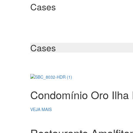
Cases
Cases
Condomínio Oro Ilha
VEJA MAIS
Restaurante Amalfita