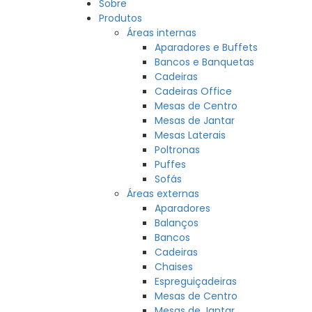
Sobre
Produtos
Áreas internas
Aparadores e Buffets
Bancos e Banquetas
Cadeiras
Cadeiras Office
Mesas de Centro
Mesas de Jantar
Mesas Laterais
Poltronas
Puffes
Sofás
Áreas externas
Aparadores
Balanços
Bancos
Cadeiras
Chaises
Espreguiçadeiras
Mesas de Centro
Mesas de Jantar