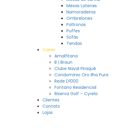
Mesas Laterais
Namoradeiras
Ombrelones
Poltronas
Puffes
Sofás
Tendas
Cases
Amalfitana
B | Braun
Clube Naval Piraquê
Condomínio Oro Ilha Pura
Rede D1000
Fontano Residencial
Riserva Golf – Cyrela
Clientes
Contato
Lojas