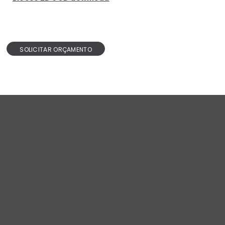
SOLICITAR ORÇAMENTO
Design e inovação.