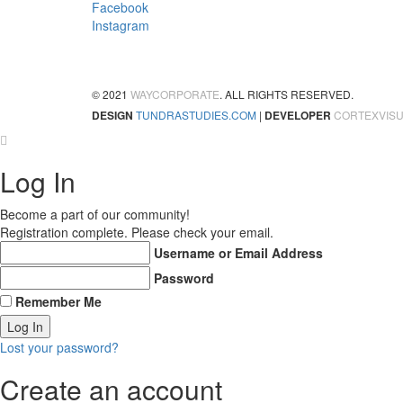
Facebook
Instagram
© 2021
WAYCORPORATE
. ALL RIGHTS RESERVED.
DESIGN
TUNDRASTUDIES.COM
|
DEVELOPER
CORTEXVIS
Log In
Become a part of our community!
Registration complete. Please check your email.
Username or Email Address
Password
Remember Me
Lost your password?
Create an account