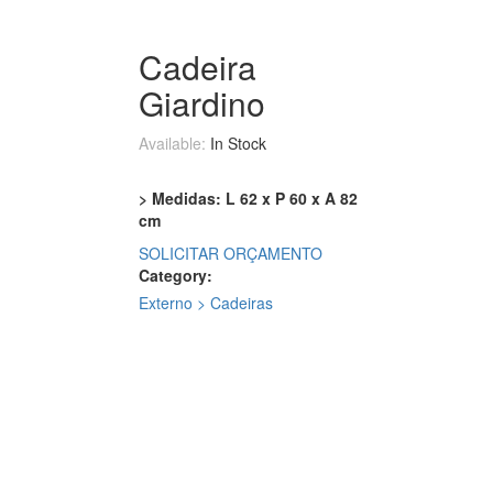
Cadeira
Giardino
Available:
In Stock
> Medidas: L 62 x P 60 x A 82
cm
SOLICITAR ORÇAMENTO
Category:
Externo > Cadeiras