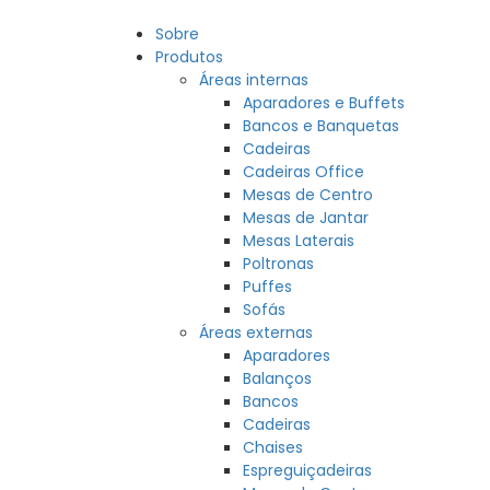
Sobre
Produtos
Áreas internas
Aparadores e Buffets
Bancos e Banquetas
Cadeiras
Cadeiras Office
Mesas de Centro
Mesas de Jantar
Mesas Laterais
Poltronas
Puffes
Sofás
Áreas externas
Aparadores
Balanços
Bancos
Cadeiras
Chaises
Espreguiçadeiras