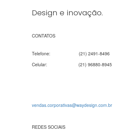
Design e inovação.
CONTATOS
Telefone:
(21) 2491-8496
Celular:
(21) 96880-8945
vendas.corporativas@waydesign.com.br
REDES SOCIAIS