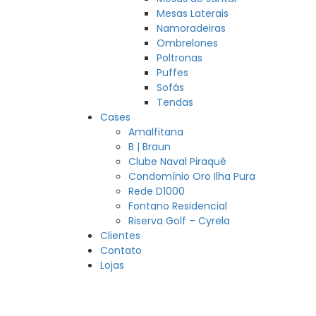
Mesas Laterais
Namoradeiras
Ombrelones
Poltronas
Puffes
Sofás
Tendas
Cases
Amalfitana
B | Braun
Clube Naval Piraquê
Condomínio Oro Ilha Pura
Rede D1000
Fontano Residencial
Riserva Golf – Cyrela
Clientes
Contato
Lojas