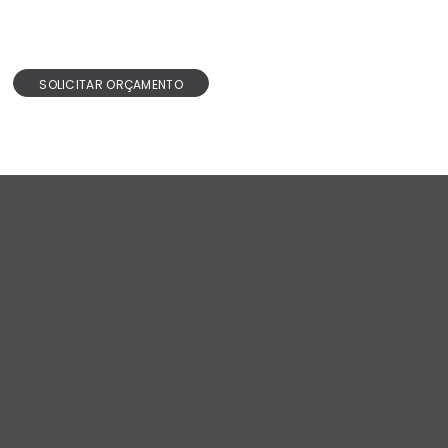
SOLICITAR ORÇAMENTO
Design e inovação.
CONTATOS