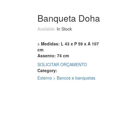
Banqueta Doha
Available:
In Stock
> Medidas: L 43 x P 59 x A 107
cm
Assento: 74 cm
SOLICITAR ORÇAMENTO
Category:
Externo > Bancos e banquetas