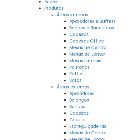
Sobre
Produtos
Áreas internas
Aparadores e Buffets
Bancos e Banquetas
Cadeiras
Cadeiras Office
Mesas de Centro
Mesas de Jantar
Mesas Laterais
Poltronas
Puffes
Sofás
Áreas externas
Aparadores
Balanços
Bancos
Cadeiras
Chaises
Espreguiçadeiras
Mesas de Centro
Mesas de Jantar