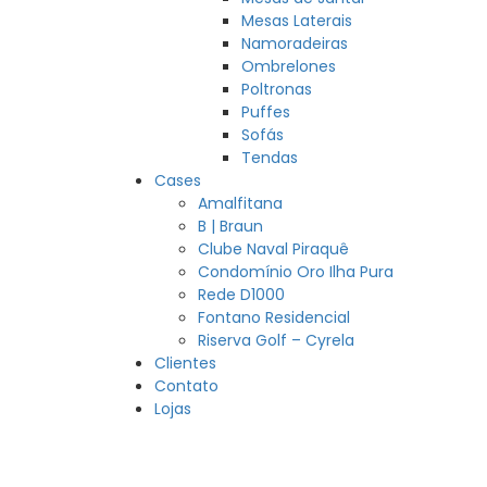
Mesas Laterais
Namoradeiras
Ombrelones
Poltronas
Puffes
Sofás
Tendas
Cases
Amalfitana
B | Braun
Clube Naval Piraquê
Condomínio Oro Ilha Pura
Rede D1000
Fontano Residencial
Riserva Golf – Cyrela
Clientes
Contato
Lojas