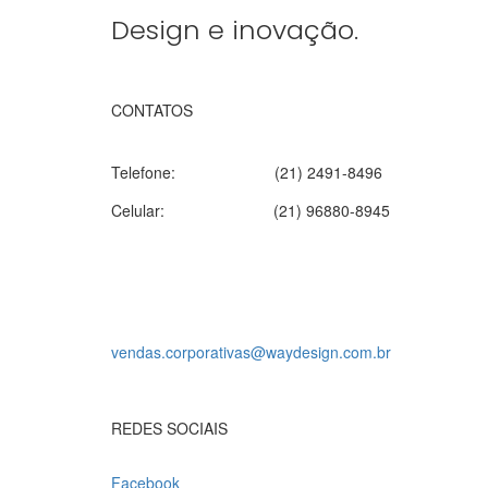
Design e inovação.
CONTATOS
Telefone:
(21) 2491-8496
Celular:
(21) 96880-8945
vendas.corporativas@waydesign.com.br
REDES SOCIAIS
Facebook