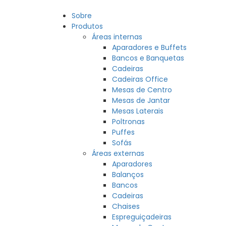
Sobre
Produtos
Áreas internas
Aparadores e Buffets
Bancos e Banquetas
Cadeiras
Cadeiras Office
Mesas de Centro
Mesas de Jantar
Mesas Laterais
Poltronas
Puffes
Sofás
Áreas externas
Aparadores
Balanços
Bancos
Cadeiras
Chaises
Espreguiçadeiras