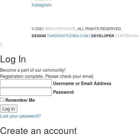
Instagram
© 2021
WAYCORPORATE
. ALL RIGHTS RESERVED.
DESIGN
TUNDRASTUDIES.COM
|
DEVELOPER
CORTEXVIS
Log In
Become a part of our community!
Registration complete. Please check your email.
Username or Email Address
Password
Remember Me
Lost your password?
Create an account