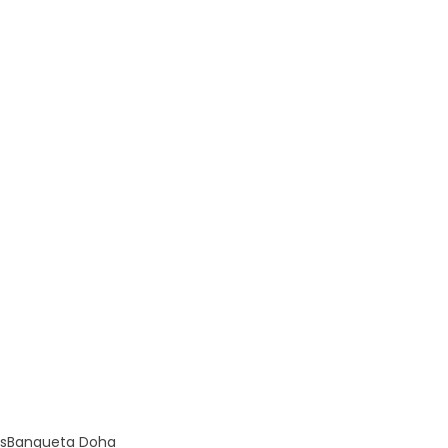
s
Banqueta Doha