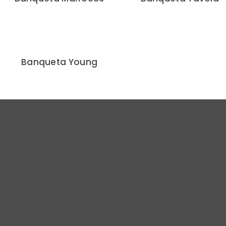
Banqueta Young
Design e inovação.