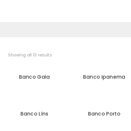
0
Showing all 13 results
Banco Gaia
Banco Ipanema
Banco Lins
Banco Porto