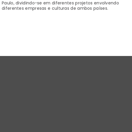
Paulo, dividindo-se em diferentes projetos envolvendo
diferentes empresas e culturas de ambos países.
Design e inovação.