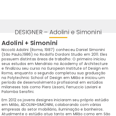
0
DESIGNER – Adolini e Simonini
Adolini + Simonini
Niccolò Adolini (Roma, 1987) conheceu Daniel Simonini
(São Paulo,1986) no Rodolfo Dordoni Studio em 2011. Eles
possuem distintas áreas de trabalho: O primeiro iniciou
seus estudos em Mendrisio na Academy of Architecture
e finalizou seu curso no European Institute of Design em
Roma, enquanto o segundo completou sua graduação
na Polytechnic School of Design em Milão e iniciou um
período de desenvolvimento profissional em estúdios
milaneses tais como Piero Lissoni, Ferruccio Laviani e
Palomba Serafini.
Em 2012 os jovens designes iniciaram seu próprio estúdio
em Milão, ADOLINI+SIMONINI, colaborando com várias
empresas do setor mobiliário, iluminação e banheiros.
Atualmente o estúdio atua tanto em Milão como em São