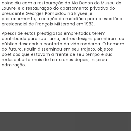
coincidiu com a restauração da Ala Denon do Museu do
Louvre, e a restauração do apartamento privativo do
presidente Georges Pompidou na Elysée ,e
posteriormente, a criação do mobiliário para o escritório
presidencial de François Mitterand em 1983.
Apesar de estas prestigiosas empreitadas terem
contribuído para sua fama, outros designs permitiram ao
público descobrir o conforto da vida moderna. O homem
do futuro, Paulin disseminou em seu trajeto, objetos
poéticos que estavam à frente de seu tempo e sua
redescoberta mais de trinta anos depois, inspirou
admiração.