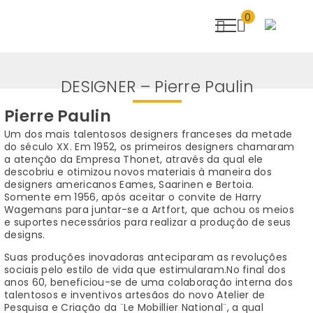
0
DESIGNER – Pierre Paulin
Pierre Paulin
Um dos mais talentosos designers franceses da metade
do século XX. Em 1952, os primeiros designers chamaram
a atenção da Empresa Thonet, através da qual ele
descobriu e otimizou novos materiais à maneira dos
designers americanos Eames, Saarinen e Bertoia.
Somente em 1956, após aceitar o convite de Harry
Wagemans para juntar-se a Artfort, que achou os meios
e suportes necessários para realizar a produção de seus
designs.
Suas produções inovadoras anteciparam as revoluções
sociais pelo estilo de vida que estimularam.No final dos
anos 60, beneficiou-se de uma colaboração interna dos
talentosos e inventivos artesãos do novo Atelier de
Pesquisa e Criação da ¨Le Mobillier National¨, a qual