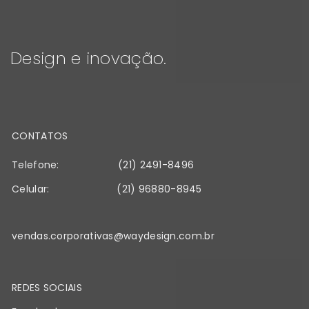
Design e inovação.
CONTATOS
Telefone:
(21) 2491-8496
Celular:
(21) 96880-8945
vendas.corporativas@waydesign.com.br
REDES SOCIAIS