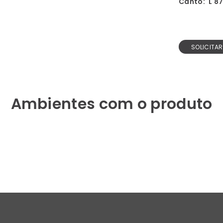
Canto:
L 87
SOLICITA
Ambientes com o produto