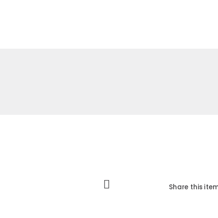
Sobre
Produtos
Cas
Share this item