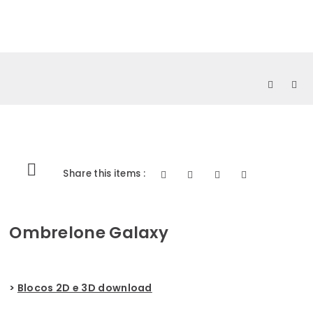
0
Share this items :
Ombrelone Galaxy
>
Blocos 2D e 3D download