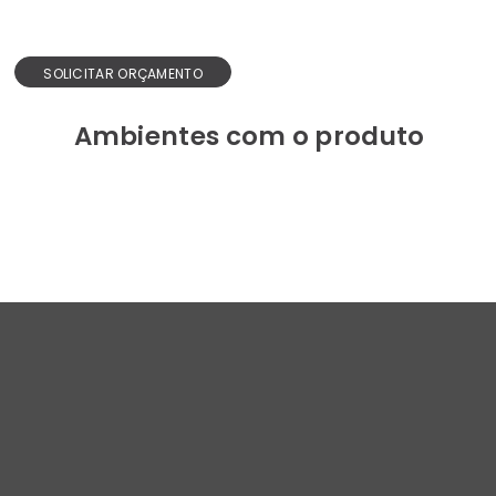
SOLICITAR ORÇAMENTO
Ambientes com o produto
Design e inovação.