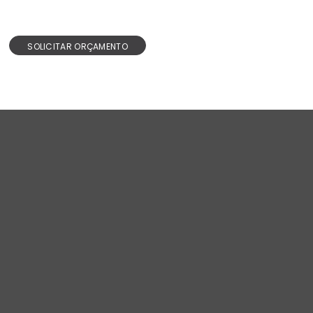
SOLICITAR ORÇAMENTO
Design e inovação.
CONTATOS