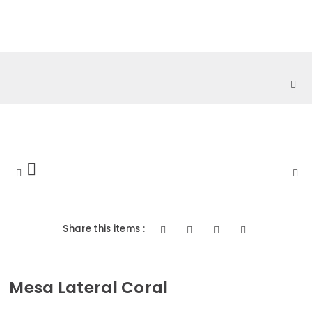
0
Share this items :
Mesa Lateral Coral