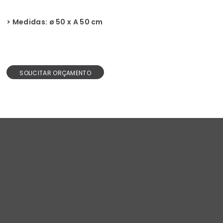
> Medidas:
ø 50 x A 50 cm
SOLICITAR ORÇAMENTO
Design e inovação.