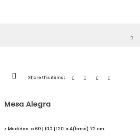
0
Share this items :
Mesa Alegra
> Medidas: ø 60 | 100 | 120 x A(base) 72 cm