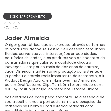
SOLICITAR ORÇAMENTO
Jader Almeida
O rigor geométrico, que se expressa através de formas
minimalistas, define seu estilo. Seu desenho tem linhas
fluidas, curvas suaves, intersecções arredondadas,
equilíbrios delicados, e os produtos vão ao encontro de
consumidores que valorizam qualidade aliada a
inovação. Com pouco mais de dez anos de carreira,
Jader Almeida mantém uma produção consistente, e
já ganhou o prêmio mais importante do segmento, o iF
Product Design Award, em Hannover, na Alemanha,
pelo móvel ‘Sistema Clip’. Também foi premiado com
o IDEA/Brasil, o principal do setor nos Estados Unidos.
Nos detalhes de cada peça encontra-se a essência de
seu trabalho, onde o perfeccionismo e a pesquisa de
materiais se unem a uma estética refinada com
versatilidade bem contemporânea.