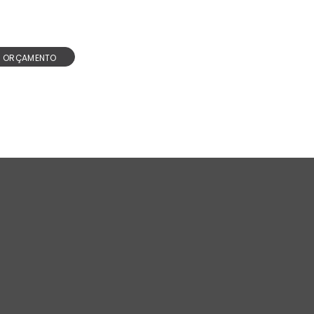
R ORÇAMENTO
REDES SOCIAIS