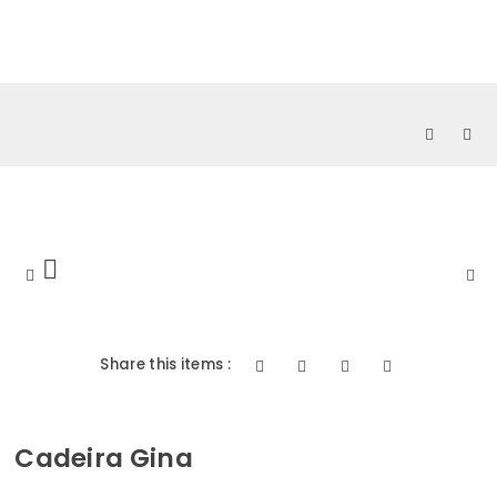
0
Share this items :
Cadeira Gina