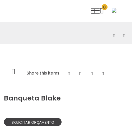
0
Share this items :
Banqueta Blake
SOLICITAR ORÇAMENTO