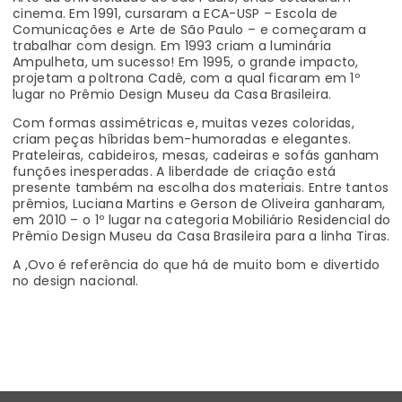
cinema. Em 1991, cursaram a ECA-USP – Escola de
Comunicações e Arte de São Paulo – e começaram a
trabalhar com design. Em 1993 criam a luminária
Ampulheta, um sucesso! Em 1995, o grande impacto,
projetam a poltrona Cadê, com a qual ficaram em 1º
lugar no Prêmio Design Museu da Casa Brasileira.
Com formas assimétricas e, muitas vezes coloridas,
criam peças híbridas bem-humoradas e elegantes.
Prateleiras, cabideiros, mesas, cadeiras e sofás ganham
funções inesperadas. A liberdade de criação está
presente também na escolha dos materiais. Entre tantos
prêmios, Luciana Martins e Gerson de Oliveira ganharam,
em 2010 – o 1º lugar na categoria Mobiliário Residencial do
Prêmio Design Museu da Casa Brasileira para a linha Tiras.
A ,Ovo é referência do que há de muito bom e divertido
no design nacional.