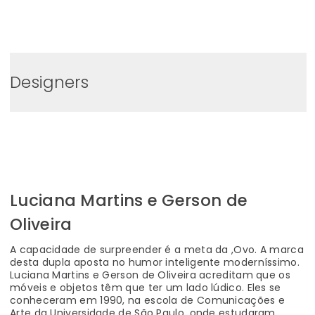
0
Designers
Luciana Martins e Gerson de
Oliveira
A capacidade de surpreender é a meta da ,Ovo. A marca
desta dupla aposta no humor inteligente moderníssimo.
Luciana Martins e Gerson de Oliveira acreditam que os
móveis e objetos têm que ter um lado lúdico. Eles se
conheceram em 1990, na escola de Comunicações e
Arte da Universidade de São Paulo, onde estudaram