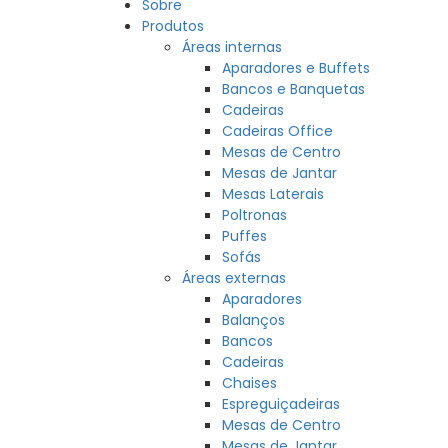
Sobre
Produtos
Áreas internas
Aparadores e Buffets
Bancos e Banquetas
Cadeiras
Cadeiras Office
Mesas de Centro
Mesas de Jantar
Mesas Laterais
Poltronas
Puffes
Sofás
Áreas externas
Aparadores
Balanços
Bancos
Cadeiras
Chaises
Espreguiçadeiras
Mesas de Centro
Mesas de Jantar