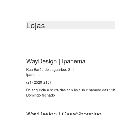
Lojas
WayDesign | Ipanema
Rua Barão de Jaguaripe, 211
Ipanema
(21) 2529-2157
De segunda a sexta das 11h às 19h e sábado das 11h
Domingo fechado
WayDesign | CasaShopping