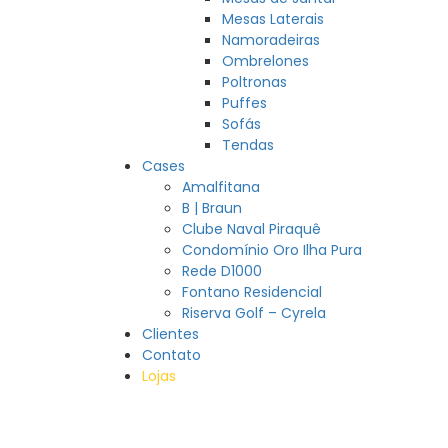
Mesas Laterais
Namoradeiras
Ombrelones
Poltronas
Puffes
Sofás
Tendas
Cases
Amalfitana
B | Braun
Clube Naval Piraquê
Condomínio Oro Ilha Pura
Rede D1000
Fontano Residencial
Riserva Golf – Cyrela
Clientes
Contato
Lojas