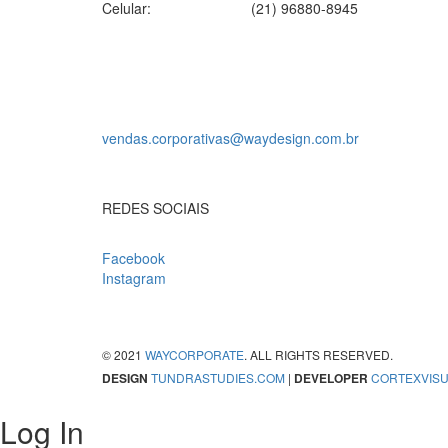
Celular:
(21) 96880-8945
vendas.corporativas@waydesign.com.br
REDES SOCIAIS
Facebook
Instagram
© 2021
WAYCORPORATE
. ALL RIGHTS RESERVED.
DESIGN
TUNDRASTUDIES.COM
|
DEVELOPER
CORTEXVIS
Log In