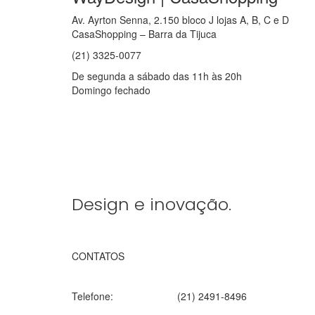
Av. Ayrton Senna, 2.150 bloco J lojas A, B, C e D
CasaShopping – Barra da Tijuca
(21) 3325-0077
De segunda a sábado das 11h às 20h
Domingo fechado
Design e inovação.
CONTATOS
Telefone:
(21) 2491-8496