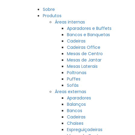
Sobre
Produtos
Áreas internas
Aparadores e Buffets
Bancos e Banquetas
Cadeiras
Cadeiras Office
Mesas de Centro
Mesas de Jantar
Mesas Laterais
Poltronas
Puffes
Sofás
Áreas externas
Aparadores
Balanços
Bancos
Cadeiras
Chaises
Espreguiçadeiras